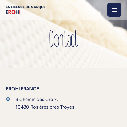
Aller
MAI
au
MEN
contenu
Contact
EROHI FRANCE
3 Chemin des Croix,
10430 Rosières pres Troyes