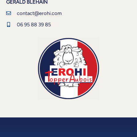
GERALD BLEHAIN
contact@erohi.com
06 95 88 39 85